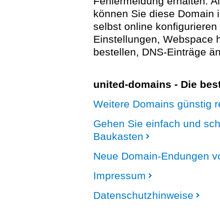
Fehlermeldung erhalten. A
können Sie diese Domain 
selbst online konfigurieren
Einstellungen, Webspace
bestellen, DNS-Einträge än
united-domains - Die be
Weitere Domains günstig re
Gehen Sie einfach und sc
Baukasten
Neue Domain-Endungen vo
Impressum
Datenschutzhinweise