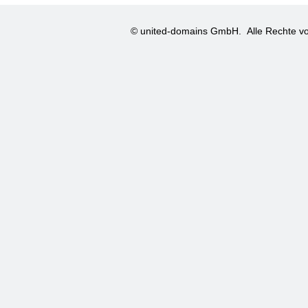
© united-domains GmbH.
Alle Rechte vo